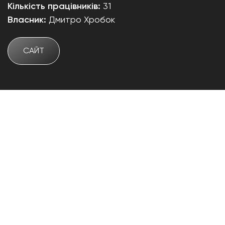
Кількість працівників:
31
Власник:
Дмитро Хробок
САЙТ