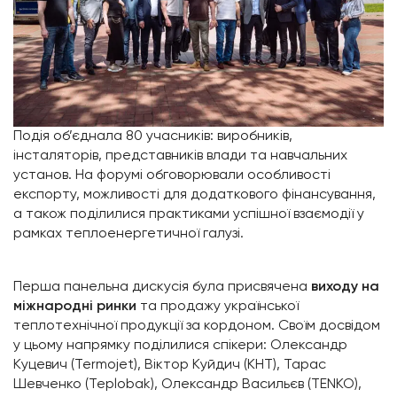
Подія об’єднала 80 учасників: виробників,
інсталяторів, представників влади та навчальних
установ. На форумі обговорювали особливості
експорту, можливості для додаткового фінансування,
а також поділилися практиками успішної взаємодії у
рамках теплоенергетичної галузі.
Перша панельна дискусія була присвячена
виходу на
міжнародні ринки
та продажу української
теплотехнічної продукції за кордоном. Своїм досвідом
у цьому напрямку поділилися спікери: Олександр
Куцевич (Termojet), Віктор Куйдич (КНТ), Тарас
Шевченко (Teplobak), Олександр Васильєв (TENKO),