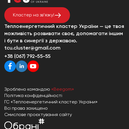
Кластер на зв’язку!
Теплоенергетичний кластер України — це твоя
можливість розвивати своє, допомагати іншим
і бути в синергії з державою.
tcu.cluster@gmail.com
+38 (067) 792-55-55
Зроблено командою
«Beegom»
Політика конфіденційності
ГС «Теплоенергетичний кластер України»
Всі права захищено
Смислове проєктування сайту