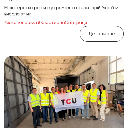
Міністерство розвитку громад та територій України
внесло зміни
#законопроєкт
#КластернаСпівпраця
Детальніше