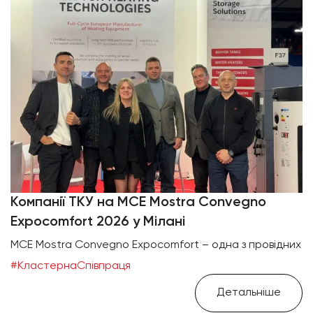
Компанії ТКУ на MCE Mostra Convegno
Expocomfort 2026 у Мілані
MCE Mostra Convegno Expocomfort – одна з провідних
#КластернаСпівпраця
Детальніше