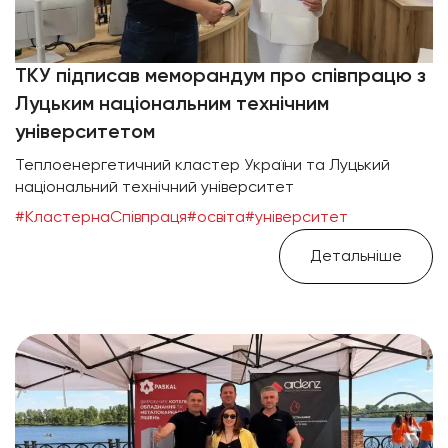
ТКУ підписав меморандум про співпрацю з
Луцьким національним технічним
університетом
Теплоенергетичний кластер України та Луцький
національний технічний університет
#КластернаСпівпраця
#освіта
#університет
Детальніше