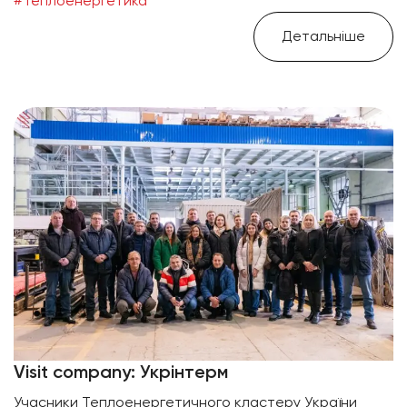
#Теплоенергетика
Детальніше
Visit company: Укрінтерм
Учасники Теплоенергетичного кластеру України