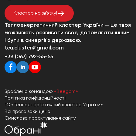
Кластер на зв’язку!
Теплоенергетичний кластер України — це твоя
можливість розвивати своє, допомагати іншим
і бути в синергії з державою.
tcu.cluster@gmail.com
+38 (067) 792-55-55
Зроблено командою
«Beegom»
Політика конфіденційності
ГС «Теплоенергетичний кластер України»
Всі права захищено
Смислове проєктування сайту