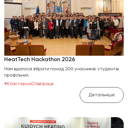
HeatTech Hackathon 2026
Нам вдалося зібрати понад 200 учасників: студентів
профільних
#КластернаСпівпраця
Детальніше